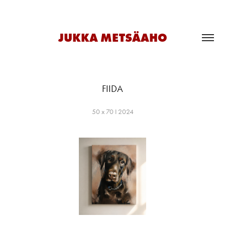
JUKKA METSÄAHO
FIIDA
50 x 70 I 2024